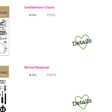
Southwestern Charm
B-Nr.:
PS111
Wicked Nauticool
B-Nr.:
PS073