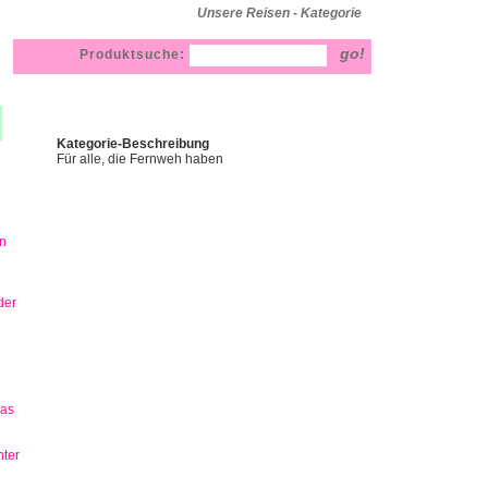
Unsere Reisen - Kategorie
Produktsuche:
Kategorie-Beschreibung
Für alle, die Fernweh haben
n
der
has
ter