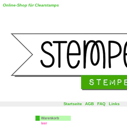
Online-Shop für Clearstamps
Startseite
AGB
FAQ
Links
Warenkorb
leer