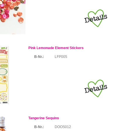
Pink Lemonade Element Stickers
B-Nr.:
LFP005
Tangerine Sequins
B-Nr.:
DOOS012