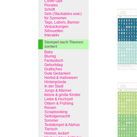
Cover-Ups
Florales
Schrift
Sets (Stackables usw.)
für Szenerien
Tags, Labels, Banner
Verpackungen
Silhouetten
Interaktiv
Stempel nach Themen
sortiert
Baby
Blumig
Fantastisch
Geburtstag
Grafisches
Gute Gedanken
Herbst & Halloween
Hintergründe
In der Stadt
Jungs & Männer
kleine & große Kinder
Liebe & Hochzeit
Ostern & Frühling
Reisen
Scrapbooking
Selbstgemacht!
Sommer
Textstempel & Alphas
Tierisch
Hmmm, lecker!