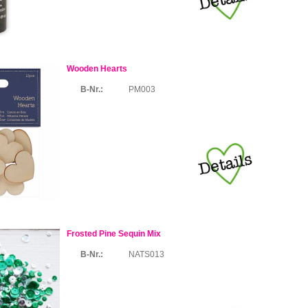
Wooden Hearts
B-Nr.:
PM003
Frosted Pine Sequin Mix
B-Nr.:
NATS013