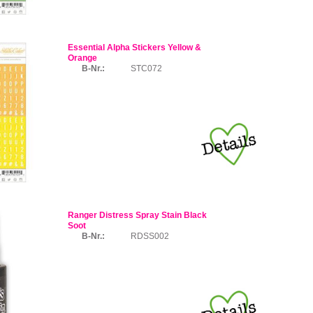
Essential Alpha Stickers Yellow &
Orange
B-Nr.:
STC072
Ranger Distress Spray Stain Black
Soot
B-Nr.:
RDSS002