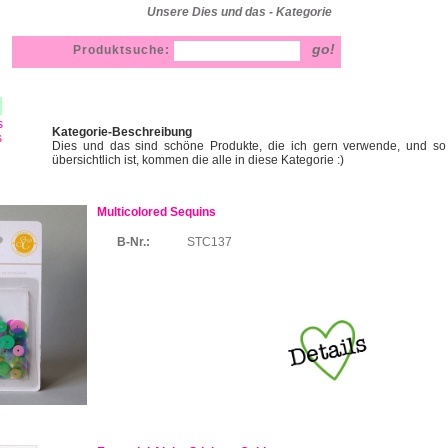
Unsere Dies und das - Kategorie
Produktsuche:
s
Kategorie-Beschreibung
s
Dies und das sind schöne Produkte, die ich gern verwende, und s
übersichtlich ist, kommen die alle in diese Kategorie :)
Multicolored Sequins
B-Nr.:
STC137