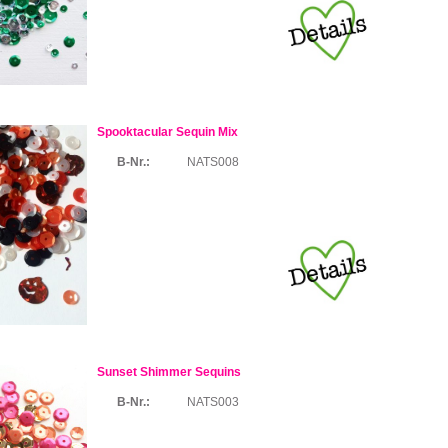
Spooktacular Sequin Mix
B-Nr.:
NATS008
Sunset Shimmer Sequins
B-Nr.:
NATS003