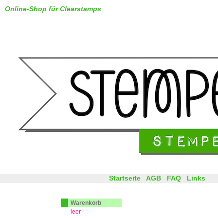
Online-Shop für Clearstamps
Startseite
AGB
FAQ
Links
Warenkorb
leer