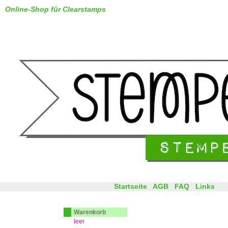
Online-Shop für Clearstamps
Startseite
AGB
FAQ
Links
Warenkorb
leer