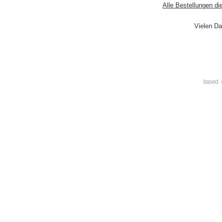
Alle Bestellungen di
Vielen Da
based 