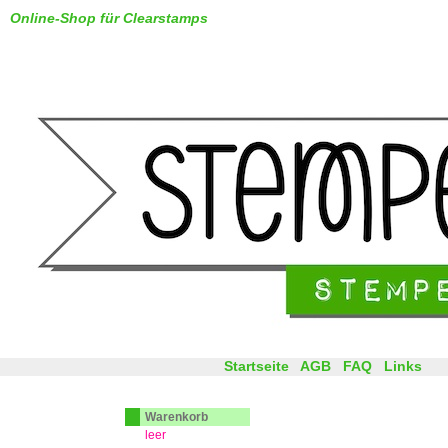
Online-Shop für Clearstamps
Startseite
AGB
FAQ
Links
Warenkorb
leer