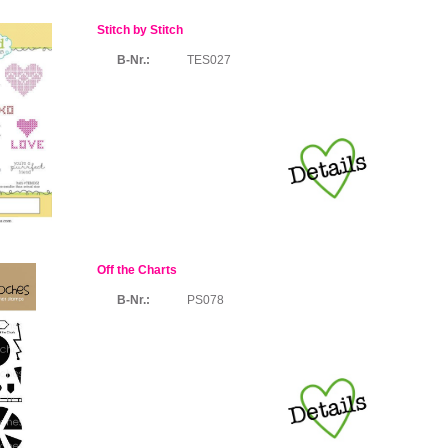
Stitch by Stitch
B-Nr.:
TES027
Off the Charts
B-Nr.:
PS078