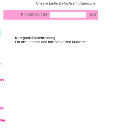
Unsere Liebe & Hochzeit - Kategorie
Produktsuche:
Kategorie-Beschreibung
Für die Liebsten und ihre schönsten Momente!
n
der
has
ter