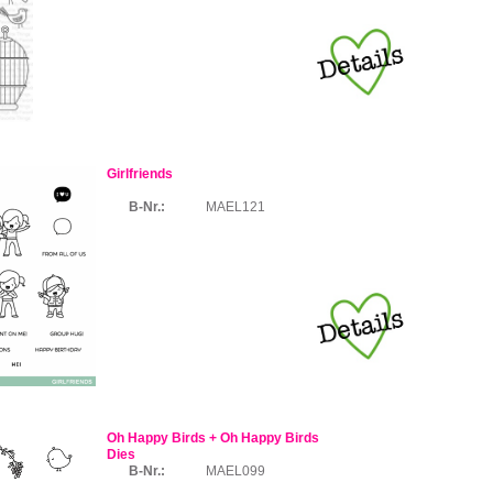
Girlfriends
B-Nr.:
MAEL121
Oh Happy Birds + Oh Happy Birds
Dies
B-Nr.:
MAEL099