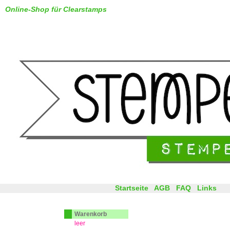
Online-Shop für Clearstamps
Startseite
AGB
FAQ
Links
Warenkorb
leer