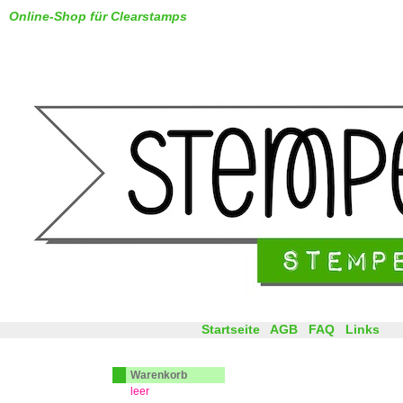
Online-Shop für Clearstamps
Startseite
AGB
FAQ
Links
Warenkorb
leer