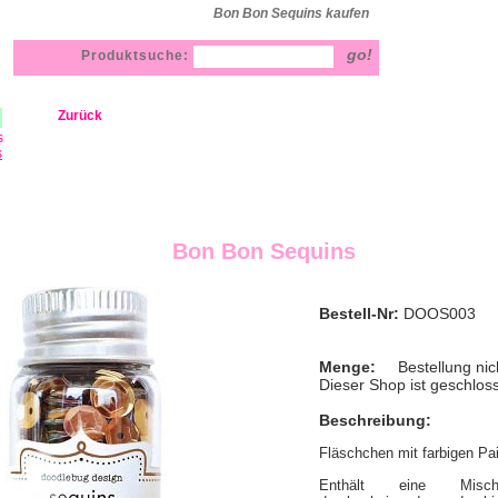
Bon Bon Sequins kaufen
Produktsuche:
Zurück
s
s
Bon Bon Sequins
Bestell-Nr:
DOOS003
Menge:
Bestellung nic
Dieser Shop ist geschlos
Beschreibung:
Fläschchen mit farbigen Pail
Enthält eine Misc