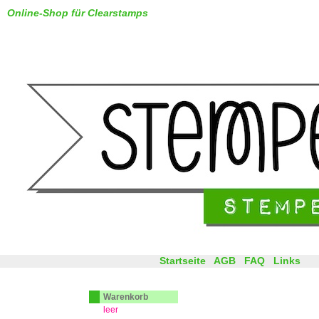
Online-Shop für Clearstamps
Startseite
AGB
FAQ
Links
Warenkorb
leer