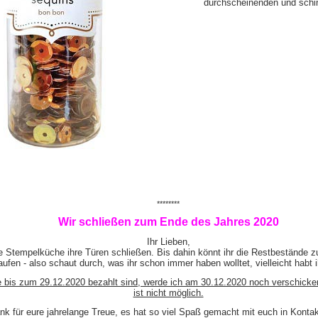
durchscheinenden und schi
********
Wir schließen zum Ende des Jahres 2020
Ihr Lieben,
e Stempelküche ihre Türen schließen. Bis dahin könnt ihr die Restbestände z
ufen - also schaut durch, was ihr schon immer haben wolltet, vielleicht habt 
e bis zum 29.12.2020 bezahlt sind, werde ich am 30.12.2020 noch verschicke
ist nicht möglich.
nk für eure jahrelange Treue, es hat so viel Spaß gemacht mit euch in Kont