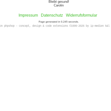
Bleibt gesund!
Carolin
Impressum
Datenschutz
Widerrufsformular
Page generated in 0,245 seconds.
on phpshop - concept, design & code extensions ©1999-2026 by ip-medien k&l 