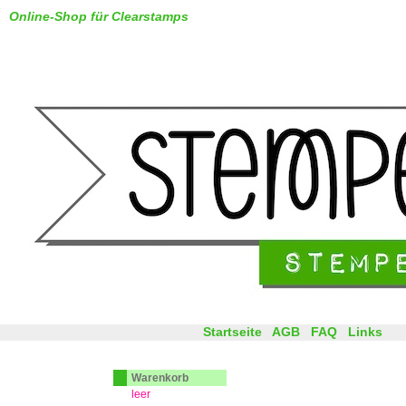
Online-Shop für Clearstamps
Startseite
AGB
FAQ
Links
Warenkorb
leer