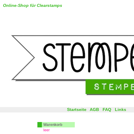
Online-Shop für Clearstamps
Startseite
AGB
FAQ
Links
Warenkorb
leer