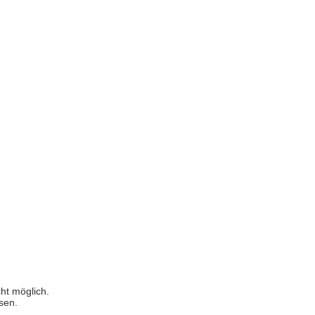
cht möglich.
sen.