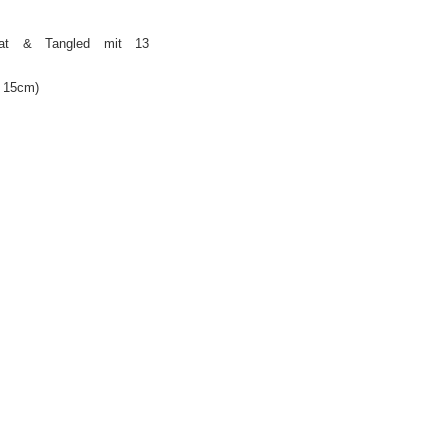
eat & Tangled mit 13
x 15cm)