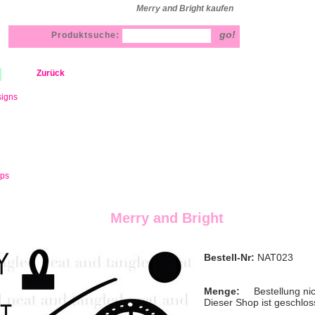
Merry and Bright kaufen
Produktsuche:
Zurück
signs
mps
Merry and Bright
Bestell-Nr:
NAT023
Menge:
Bestellung ni
Dieser Shop ist geschlos