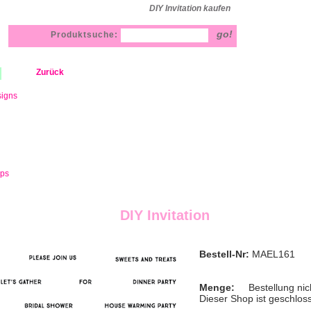
DIY Invitation kaufen
Produktsuche:
Zurück
signs
mps
DIY Invitation
Bestell-Nr:
MAEL161
Menge:
Bestellung nic
Dieser Shop ist geschlos