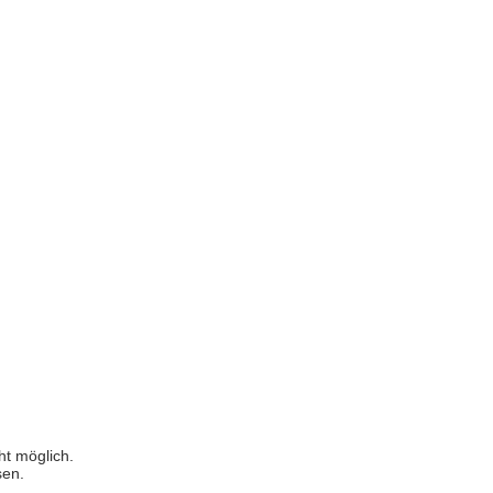
ht möglich.
sen.