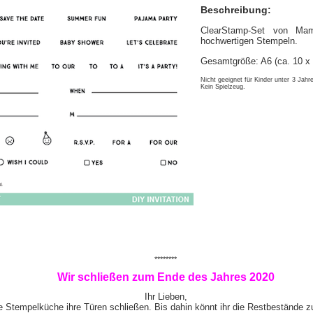
Beschreibung:
ClearStamp-Set von Mam
hochwertigen Stempeln.
Gesamtgröße: A6 (ca. 10 x
Nicht geeignet für Kinder unter 3 Jahre
Kein Spielzeug.
********
Wir schließen zum Ende des Jahres 2020
Ihr Lieben,
e Stempelküche ihre Türen schließen. Bis dahin könnt ihr die Restbestände z