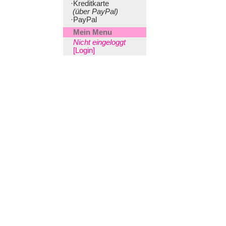
·Kreditkarte
(über PayPal)
·PayPal
Mein Menu
Nicht eingeloggt
[Login]