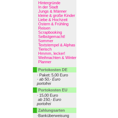
Hintergründe
In der Stadt
Jungs & Männer
kleine & große Kinder
Liebe & Hochzeit
Ostern & Frühling
Reisen
Scrapbooking
Selbstgemacht!
Sommer
Textstempel & Alphas
Tierisch
Hmmm, lecker!
Weihnachten & Winter
Planner
Portokosten DE
· Paket: 5,00 Euro
· ab 50,- Euro
portofrei
Portokosten EU
· 15,00 Euro
ab 150,- Euro
portofrei
Zahlungsarten
·Banküberweisung