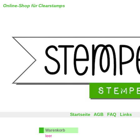
Online-Shop für Clearstamps
Startseite
AGB
FAQ
Links
Warenkorb
leer