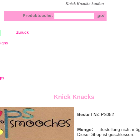
Knick Knacks kaufen
Produktsuche:
Zurück
signs
mps
Knick Knacks
Bestell-Nr:
PS052
Menge:
Bestellung nicht mög
Dieser Shop ist geschlossen.