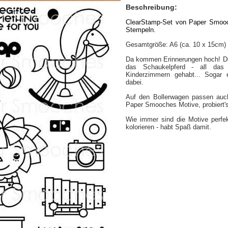
Beschreibung:
ClearStamp-Set von Paper Smooc
Stempeln.
Gesamtgröße: A6 (ca. 10 x 15cm)
Da kommen Erinnerungen hoch! Do
das Schaukelpferd - all das
Kinderzimmern gehabt... Sogar e
dabei.
Auf den Bollerwagen passen auch
Paper Smooches Motive, probiert's
Wie immer sind die Motive perfe
kolorieren - habt Spaß damit.