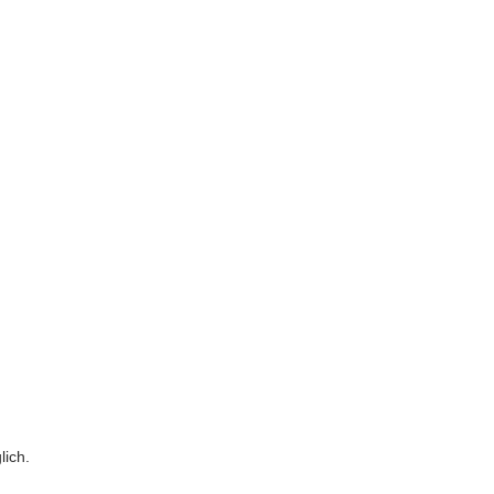
lich.