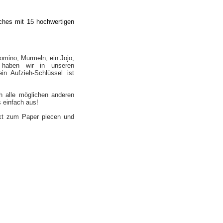
hes mit 15 hochwertigen
mino, Murmeln, ein Jojo,
 haben wir in unseren
in Aufzieh-Schlüssel ist
 alle möglichen anderen
 einfach aus!
kt zum Paper piecen und