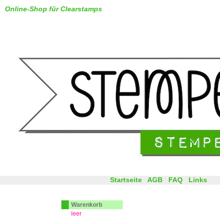
Online-Shop für Clearstamps
Startseite
AGB
FAQ
Links
Warenkorb
leer