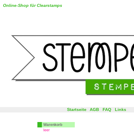
Online-Shop für Clearstamps
Startseite
AGB
FAQ
Links
Warenkorb
leer