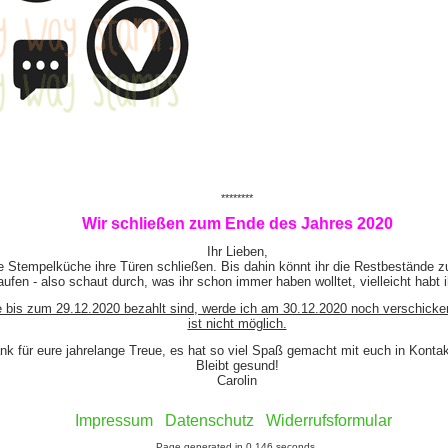
********
Wir schließen zum Ende des Jahres 2020
Ihr Lieben,
e Stempelküche ihre Türen schließen. Bis dahin könnt ihr die Restbestände z
ufen - also schaut durch, was ihr schon immer haben wolltet, vielleicht habt 
e bis zum 29.12.2020 bezahlt sind, werde ich am 30.12.2020 noch verschicke
ist nicht möglich.
nk für eure jahrelange Treue, es hat so viel Spaß gemacht mit euch in Kont
Bleibt gesund!
Carolin
Impressum
Datenschutz
Widerrufsformular
Page generated in 0,146 seconds.