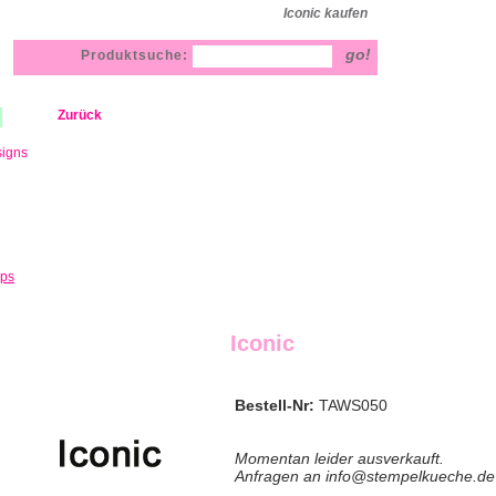
Iconic kaufen
Produktsuche:
Zurück
signs
mps
Iconic
Bestell-Nr:
TAWS050
Momentan leider ausverkauft.
Anfragen an info@stempelkueche.de