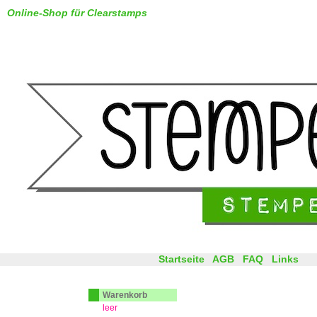
Online-Shop für Clearstamps
Startseite
AGB
FAQ
Links
Warenkorb
leer