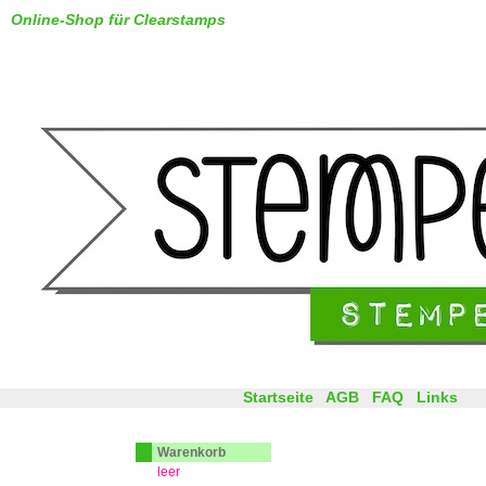
Online-Shop für Clearstamps
Startseite
AGB
FAQ
Links
Warenkorb
leer