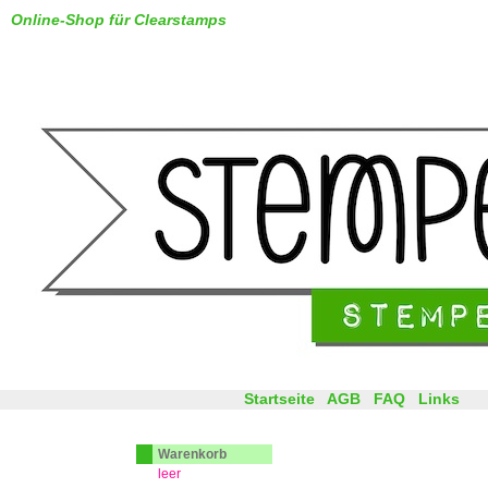
Online-Shop für Clearstamps
Startseite
AGB
FAQ
Links
Warenkorb
leer