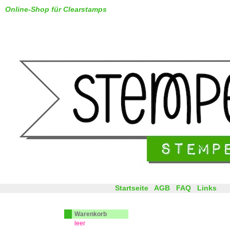
Online-Shop für Clearstamps
Startseite
AGB
FAQ
Links
Warenkorb
leer