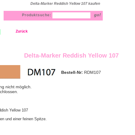
Delta-Marker Reddish Yellow 107 kaufen
Produktsuche:
Zurück
Delta-Marker Reddish Yellow 107
Bestell-Nr:
RDM107
ng nicht möglich.
schlossen.
ddish Yellow 107
ten und einer feinen Spitze.