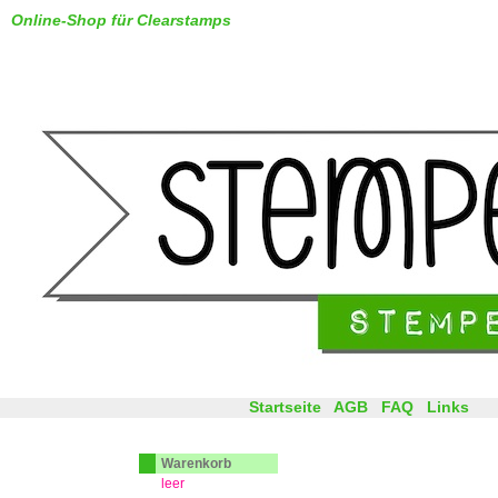
Online-Shop für Clearstamps
Startseite
AGB
FAQ
Links
Warenkorb
leer