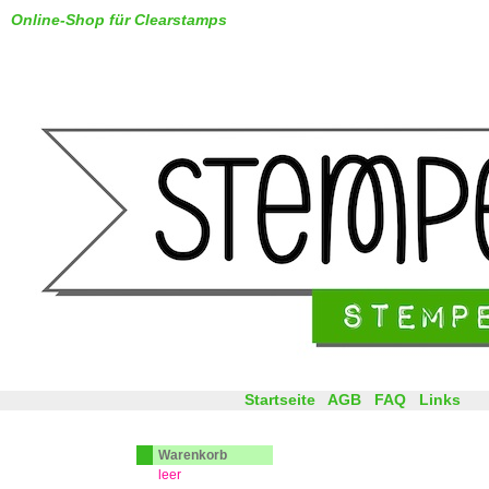
Online-Shop für Clearstamps
Startseite
AGB
FAQ
Links
Warenkorb
leer