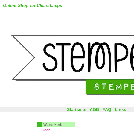
Online-Shop für Clearstamps
Startseite
AGB
FAQ
Links
Warenkorb
leer