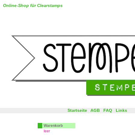
Online-Shop für Clearstamps
Startseite
AGB
FAQ
Links
Warenkorb
leer