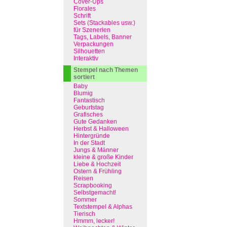
Cover-Ups
Florales
Schrift
Sets (Stackables usw.)
für Szenerien
Tags, Labels, Banner
Verpackungen
Silhouetten
Interaktiv
Stempel nach Themen
sortiert
Baby
Blumig
Fantastisch
Geburtstag
Grafisches
Gute Gedanken
Herbst & Halloween
Hintergründe
In der Stadt
Jungs & Männer
kleine & große Kinder
Liebe & Hochzeit
Ostern & Frühling
Reisen
Scrapbooking
Selbstgemacht!
Sommer
Textstempel & Alphas
Tierisch
Hmmm, lecker!