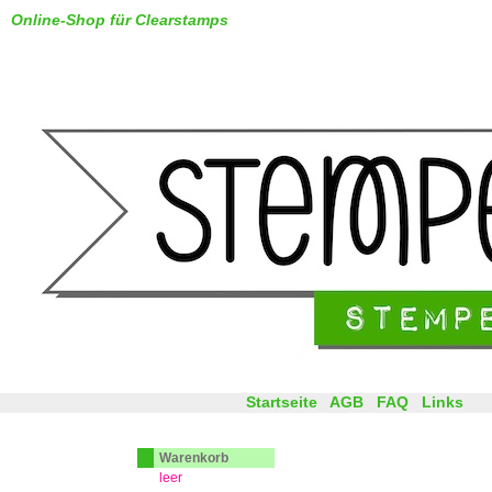
Online-Shop für Clearstamps
Startseite
AGB
FAQ
Links
Warenkorb
leer