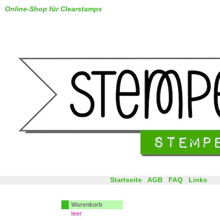
Online-Shop für Clearstamps
Startseite
AGB
FAQ
Links
Warenkorb
leer