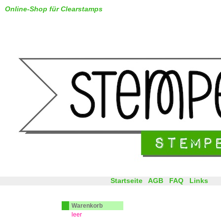
Online-Shop für Clearstamps
Startseite
AGB
FAQ
Links
Warenkorb
leer