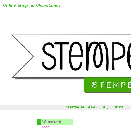
Online-Shop für Clearstamps
Startseite
AGB
FAQ
Links
Warenkorb
leer