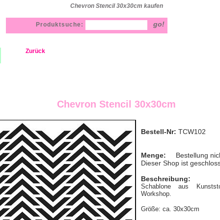
Chevron Stencil 30x30cm kaufen
Produktsuche:
Zurück
Chevron Stencil 30x30cm
Bestell-Nr:
TCW102
Menge:
Bestellung nic
Dieser Shop ist geschlos
Beschreibung:
Schablone aus Kunstst
Workshop.
Größe: ca. 30x30cm