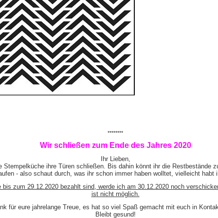
********
Wir schließen zum Ende des Jahres 2020
Ihr Lieben,
e Stempelküche ihre Türen schließen. Bis dahin könnt ihr die Restbestände z
ufen - also schaut durch, was ihr schon immer haben wolltet, vielleicht habt 
e bis zum 29.12.2020 bezahlt sind, werde ich am 30.12.2020 noch verschicke
ist nicht möglich.
nk für eure jahrelange Treue, es hat so viel Spaß gemacht mit euch in Kont
Bleibt gesund!