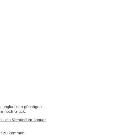
u unglaublich günstigen
ihr noch Glück.
n - ein Versand im Januar
akt zu kommen!