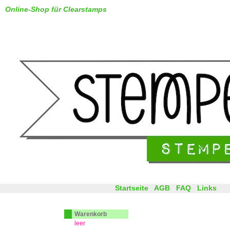
Online-Shop für Clearstamps
Startseite
AGB
FAQ
Links
Warenkorb
leer