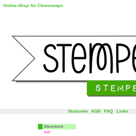
Online-Shop für Clearstamps
Startseite
AGB
FAQ
Links
Warenkorb
leer