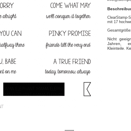
Beschreibu
ClearStamp-
mit 17 hochwe
Gesamtgröße:
Nicht geeig
Jahren, en
Kleinteile. K