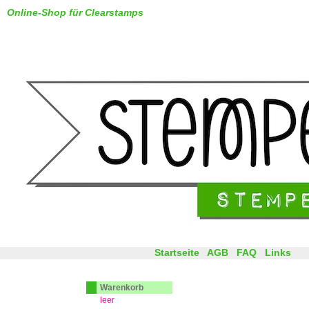
Online-Shop für Clearstamps
Startseite
AGB
FAQ
Links
Warenkorb
leer