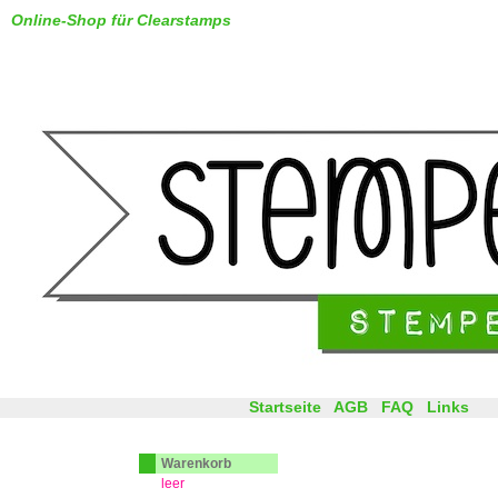
Online-Shop für Clearstamps
Startseite
AGB
FAQ
Links
Warenkorb
leer