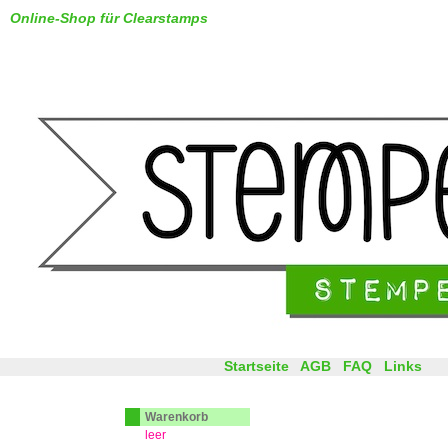
Online-Shop für Clearstamps
Startseite
AGB
FAQ
Links
Warenkorb
leer