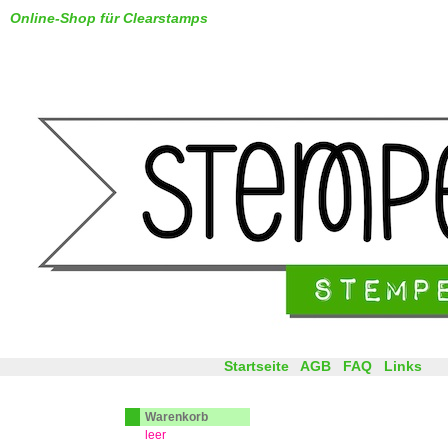
Online-Shop für Clearstamps
Startseite
AGB
FAQ
Links
Warenkorb
leer