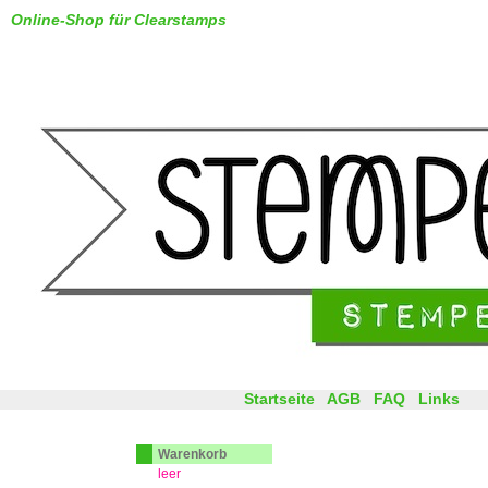
Online-Shop für Clearstamps
Startseite
AGB
FAQ
Links
Warenkorb
leer