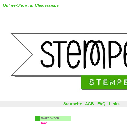
Online-Shop für Clearstamps
Startseite
AGB
FAQ
Links
Warenkorb
leer