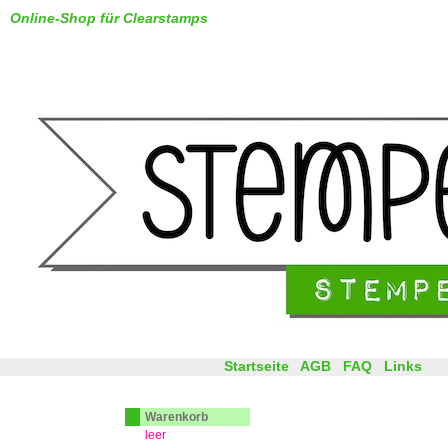
Online-Shop für Clearstamps
Startseite
AGB
FAQ
Links
Warenkorb
leer