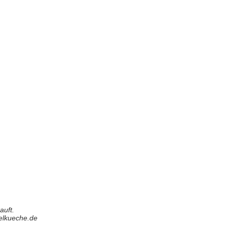
auft.
elkueche.de