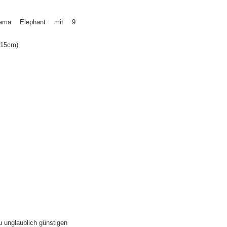
Mama Elephant mit 9
 15cm)
u unglaublich günstigen