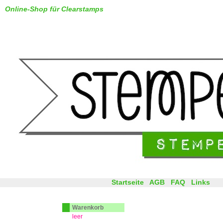
Online-Shop für Clearstamps
Startseite
AGB
FAQ
Links
Warenkorb
leer