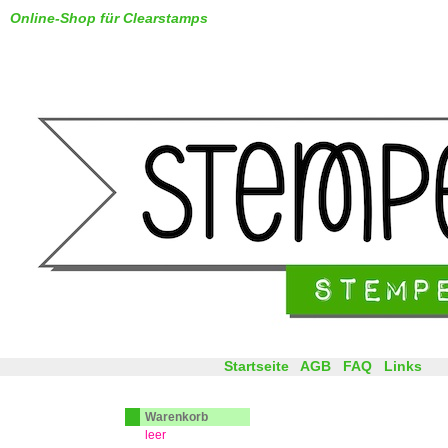
Online-Shop für Clearstamps
Startseite
AGB
FAQ
Links
Warenkorb
leer