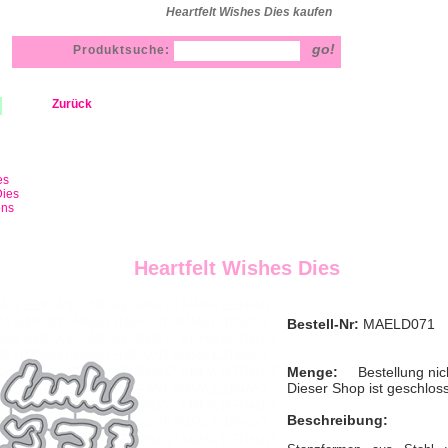
Heartfelt Wishes Dies kaufen
Produktsuche:
Zurück
es
ies
ons
Heartfelt Wishes Dies
Bestell-Nr:
MAELD071
Menge:
Bestellung nic
Dieser Shop ist geschlos
Beschreibung: