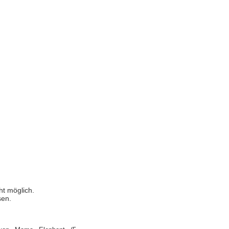
ht möglich.
sen.