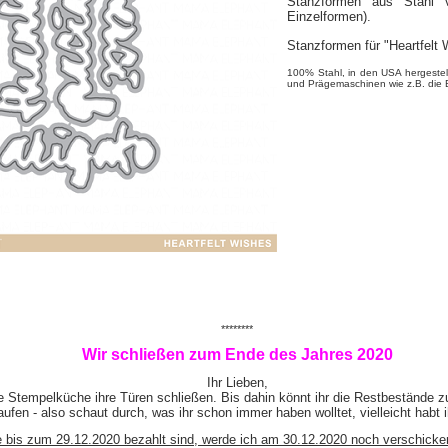
Stanzformen aus Stahl
Einzelformen).
Stanzformen für "Heartfelt
100% Stahl, in den USA hergestell
und Prägemaschinen wie z.B. die B
********
Wir schließen zum Ende des Jahres 2020
Ihr Lieben,
e Stempelküche ihre Türen schließen. Bis dahin könnt ihr die Restbestände z
ufen - also schaut durch, was ihr schon immer haben wolltet, vielleicht habt 
e bis zum 29.12.2020 bezahlt sind, werde ich am 30.12.2020 noch verschicke