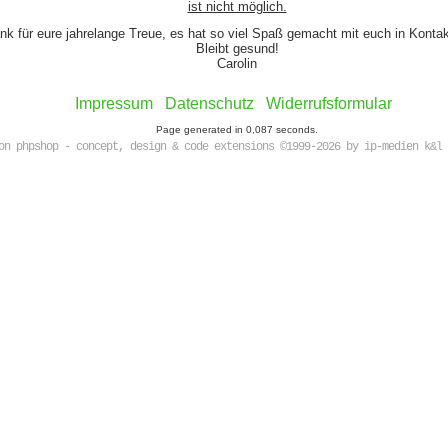
ist nicht möglich.
nk für eure jahrelange Treue, es hat so viel Spaß gemacht mit euch in Kont
Bleibt gesund!
Carolin
Impressum
Datenschutz
Widerrufsformular
Page generated in 0,087 seconds.
on phpshop - concept, design & code extensions ©1999-2026 by ip-medien k&l 