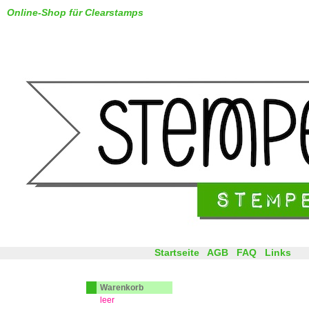
Online-Shop für Clearstamps
Startseite
AGB
FAQ
Links
Warenkorb
leer