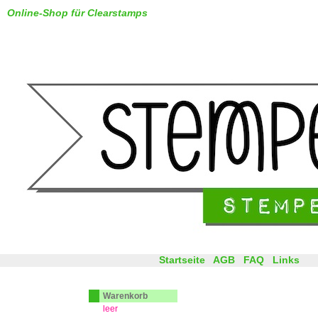
Online-Shop für Clearstamps
Startseite
AGB
FAQ
Links
Warenkorb
leer